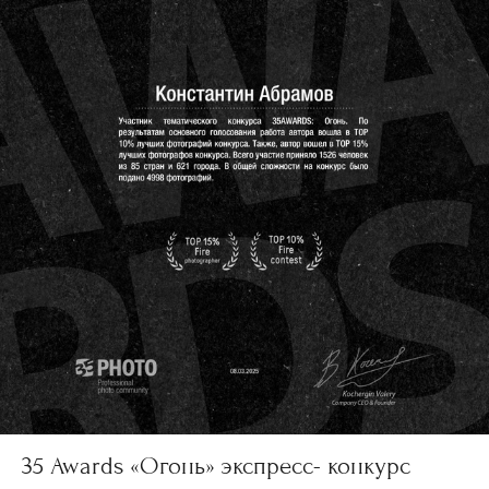
35 Awards «Огонь» экспресс- конкурс