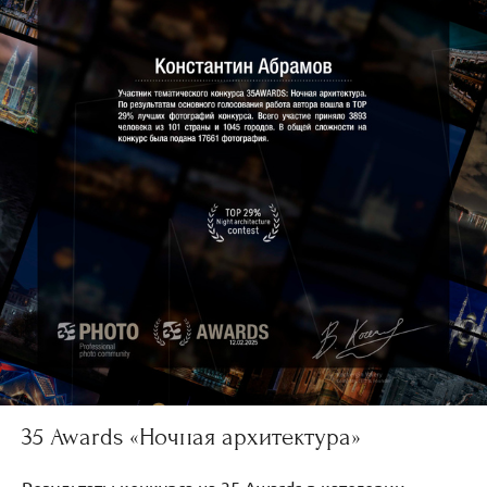
35 Awards «Ночная архитектура»
Результаты конкурса на 35 Awards в категории