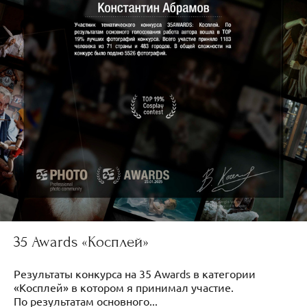
35 Awards «Косплей»
Результаты конкурса на 35 Awards в категории
«Косплей» в котором я принимал участие.
По результатам основного...