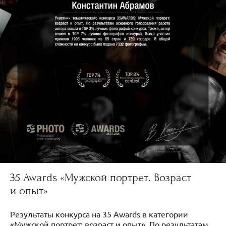
35 Awards «Мужской портрет. Возраст
и опыт»
Результаты конкурса на 35 Awards в категории
«Мужской портрет: возраст и опыт». По результатам