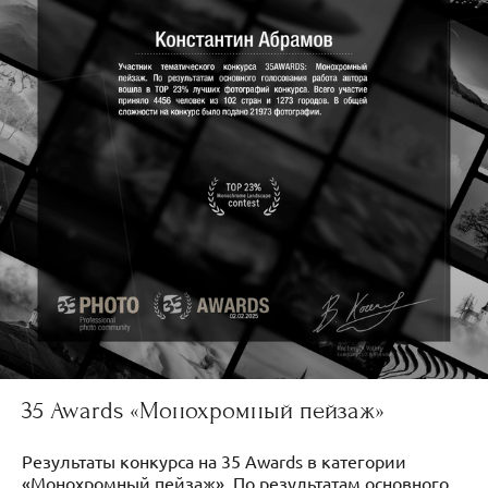
35 Awards «Монохромный пейзаж»
Результаты конкурса на 35 Awards в категории
«Монохромный пейзаж». По результатам основного