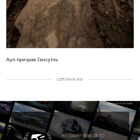
Аул-призрак Гамсутль
СЕРТИФИКАТЫ