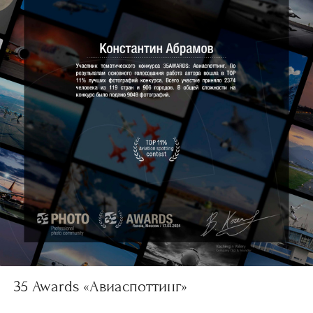
35 Awards «Авиаспоттинг»