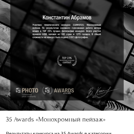
35 Awards «Монохромный пейзаж»
Результаты конкурса на 35 Awards в категории