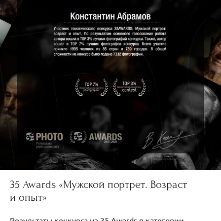
35 Awards «Мужской портрет. Возраст
и опыт»
Результаты конкурса на 35 Awards в категории