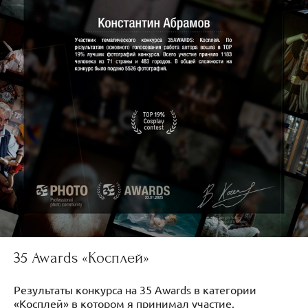
35 Awards «Косплей»
Результаты конкурса на 35 Awards в категории
«Косплей» в котором я принимал участие.