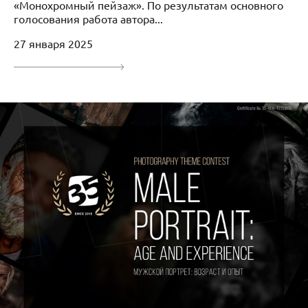
«Монохромный пейзаж». По результатам основного
голосования работа автора...
27 января 2025