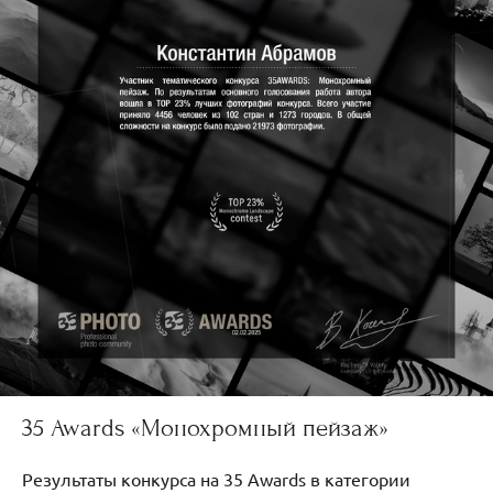
35 Awards «Монохромный пейзаж»
Результаты конкурса на 35 Awards в категории