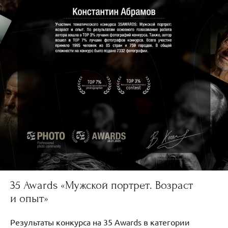
35 Awards «Мужской портрет. Возраст
и опыт»
Результаты конкурса на 35 Awards в категории