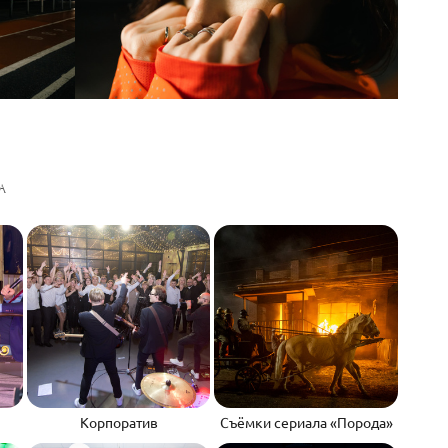
А
Корпоратив
Съёмки сериала «Порода»