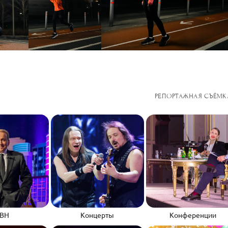
РЕПОРТАЖНАЯ СЪЁМК
ВН
Концерты
Конференции