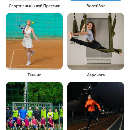
Спортивный клуб Престиж
Волейбол
Теннис
Аэройога