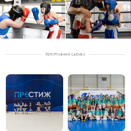
РЕПОРТАЖНАЯ СЪЁМКА