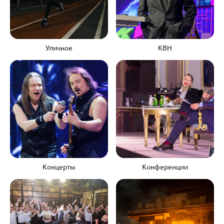
Уличное
КВН
Концерты
Конференции