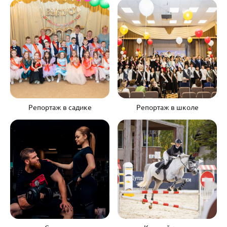
Репортаж в садике
Репортаж в школе