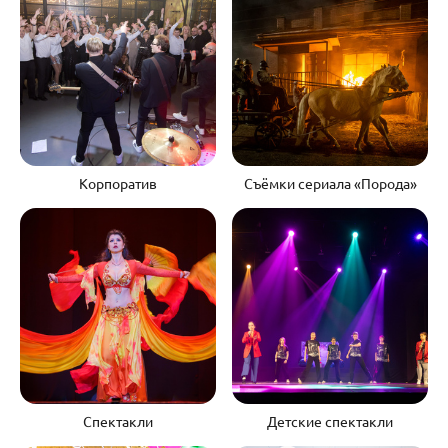
Корпоратив
Съёмки сериала «Порода»
Спектакли
Детские спектакли