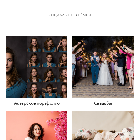
СОЦИАЛЬНЫЕ СЪЁМКИ
Актерское портфолио
Свадьбы