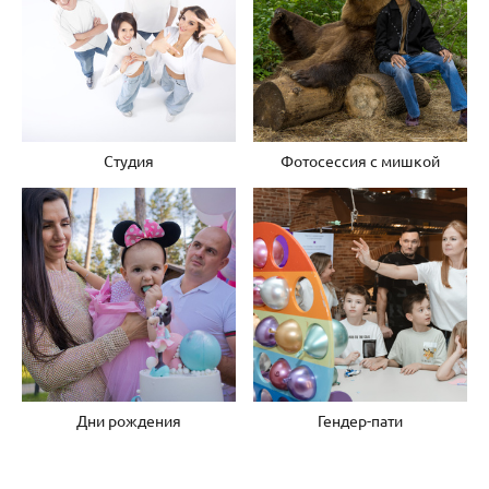
Студия
Фотосессия с мишкой
Дни рождения
Гендер-пати