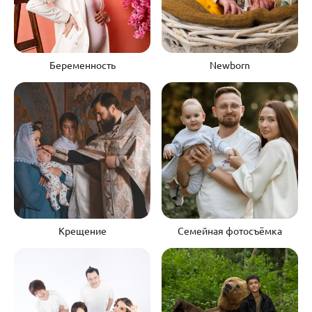
Беременность
Newborn
Крещение
Семейная фотосъёмка