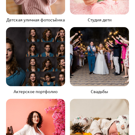
Детская уличная фотосъёмка
Студия дети
Актерское портфолио
Свадьбы