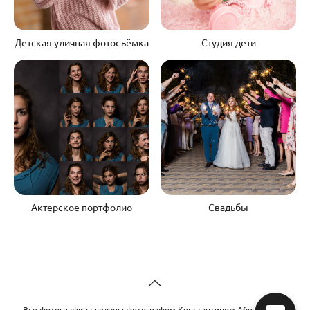
Детская уличная фотосъёмка
Студия дети
Актерское портфолио
Свадьбы
Все фотографии сделаны фотографом Константином Абрамовым