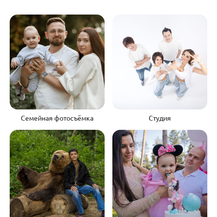
Семейная фотосъёмка
Студия