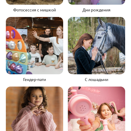
Фотосессия с мишкой
Дни рождения
Гендер-пати
С лошадьми