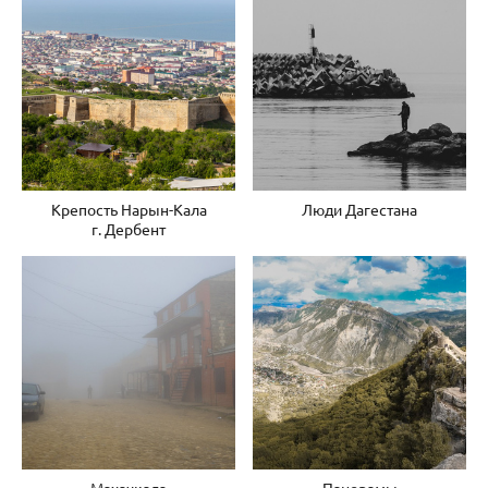
Крепость Нарын-Кала
Люди Дагестана
г. Дербент
Махачкала
Панорамы