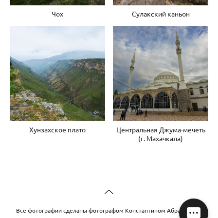
Чох
Сулакский каньон
Хунзахское плато
Центральная Джума-мечеть
(г. Махачкала)
Все фотографии сделаны фотографом Константином Абрамовым