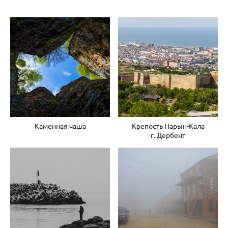
Каменная чаша
Крепость Нарын-Кала
г. Дербент