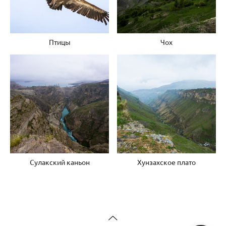
Птицы
Чох
Сулакский каньон
Хунзахское плато