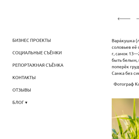
БИЗНЕС ПРОЕКТЫ
Вара́кушка (
соловьев её 
СОЦИАЛЬНЫЕ СЪЁМКИ
г, самок 13—
быть белым, 
РЕПОРТАЖНАЯ СЪЁМКА
поперёк груд
Самка без си
КОНТАКТЫ
Фотограф Кон
ОТЗЫВЫ
БЛОГ