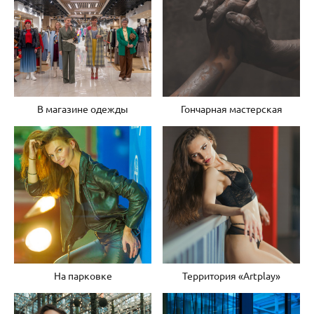
В магазине одежды
Гончарная мастерская
На парковке
Территория «Artplay»