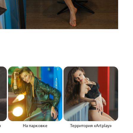
я
На парковке
Территория «Artplay»