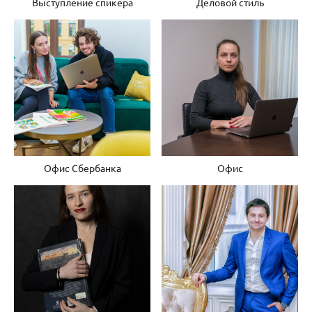
Выступление спикера
Деловой стиль
Офис Сбербанка
Офис