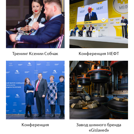
Тренинг Ксении Собчак
Конференция МЕФТ
Конференция
Завод шинного бренда
«Gislaved»