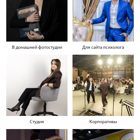
В домашней фотостудии
Для сайта психолога
Студия
Корпоративы