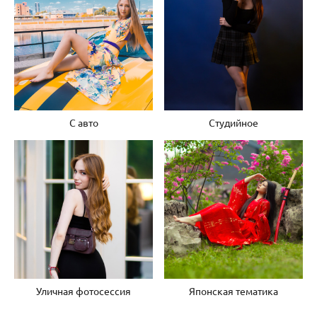
С авто
Студийное
Уличная фотосессия
Японская тематика