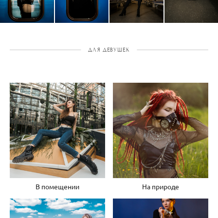
ДЛЯ ДЕВУШЕК
В помещении
На природе