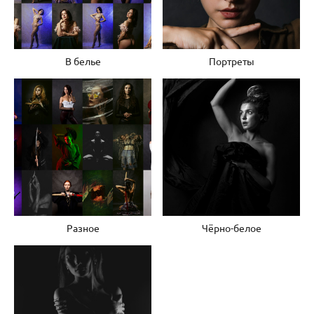
В белье
Портреты
Разное
Чёрно-белое