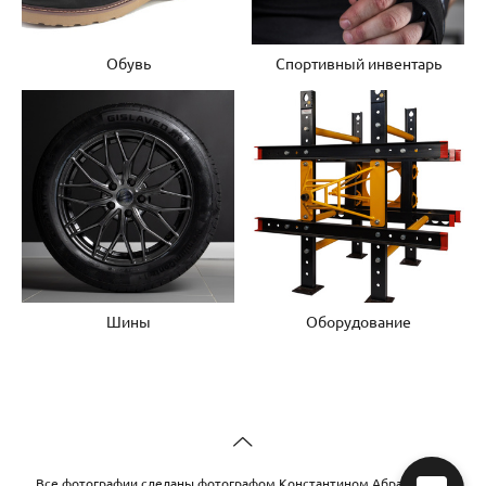
Обувь
Спортивный инвентарь
Шины
Оборудование
Все фотографии сделаны фотографом Константином Абрамовым