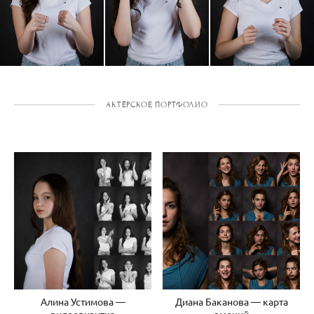
АКТЁРСКОЕ ПОРТФОЛИО
Алина Устимова —
Диана Баканова — карта
видеовизитка
эмоций