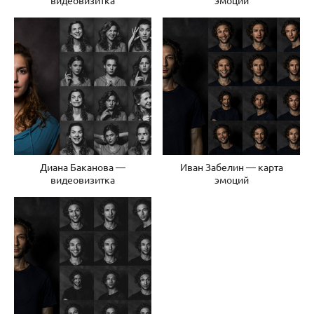
Диана Баканова —
Иван Забелин — карта
видеовизитка
эмоций